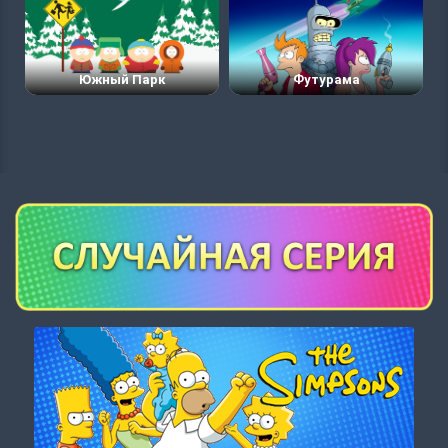
Южный Парк
Футурама