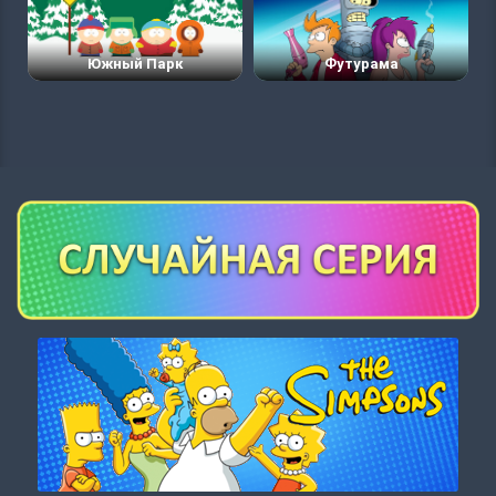
Южный Парк
Футурама