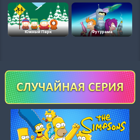
Южный Парк
Футурама