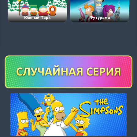
Южный Парк
Футурама