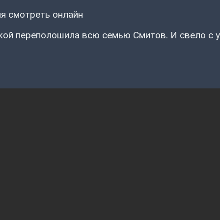
ия смотреть онлайн
ой переполошила всю семью Смитов. И свело с у