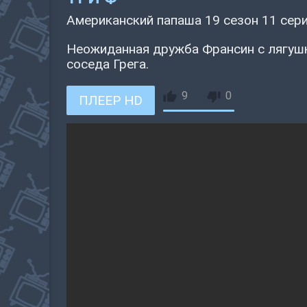
Американский папаша 19 сезон 11 сер
Неожиданная дружба Франсин с лягушк
соседа Грега.
9
0
ПЛЕЕР HD