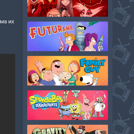
ма их