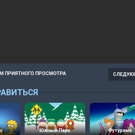
М ПРИЯТНОГО ПРОСМОТРА
СЛЕДУЮ
АВИТЬСЯ
ы
Южный Парк
Футурама