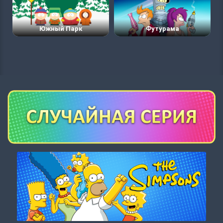
Южный Парк
Футурама