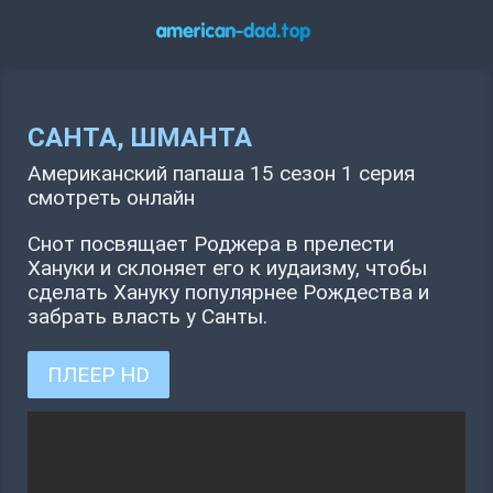
САНТА, ШМАНТА
Американский папаша 15 сезон 1 серия
смотреть онлайн
Снот посвящает Роджера в прелести
Хануки и склоняет его к иудаизму, чтобы
сделать Хануку популярнее Рождества и
забрать власть у Санты.
ПЛЕЕР HD