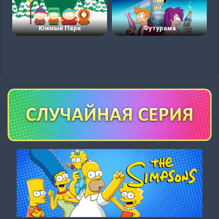
Южный Парк
Футурама