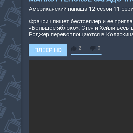
Американский папаша 12 сезон 11 сер
Франсин пишет бестселлер и ее пригл
«Большое яблоко». Стен и Хейли весь 
Роджер перевоплощаются в Коляскина 
2
0
ПЛЕЕР HD