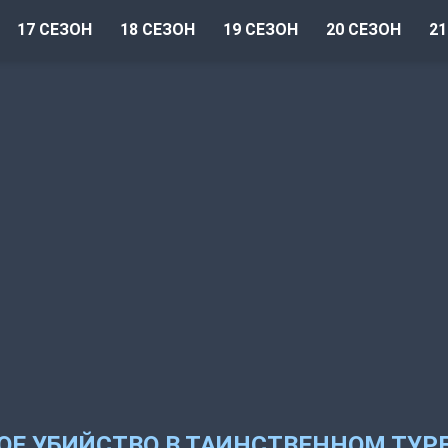
17 СЕЗОН
18 СЕЗОН
19 СЕЗОН
20 СЕЗОН
21
Е УБИЙСТВО В ТАИНСТВЕННОМ ТУР