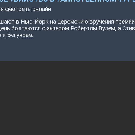
ия смотреть онлайн
ашают в Нью-Йорк на церемонию вручения премии
день болтаются с актером Робертом Вулем, а Стив
и Бегунова.