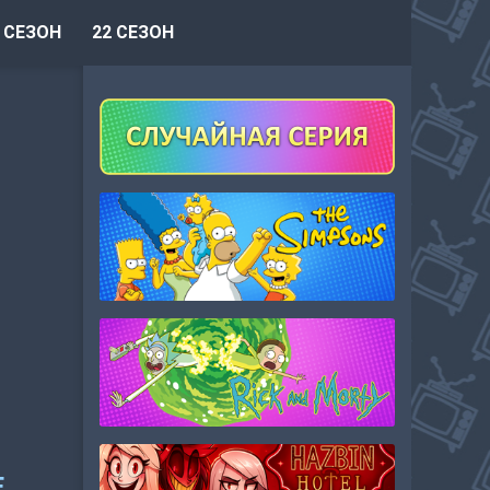
 СЕЗОН
22 СЕЗОН
Е