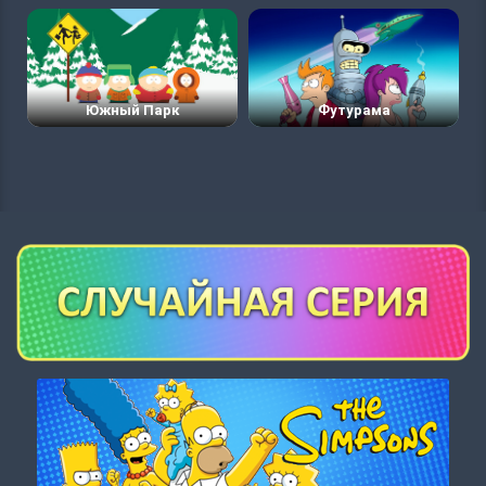
Южный Парк
Футурама