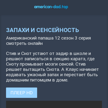
ЗАПАХИ И СЕНСЕЙНОСТЬ
Американский папаша 12 сезон 3 серия
смотреть онлайн
Стив и Снот устают от задир в школе и
решают записаться в секцию каратэ, где
Сноту промывает мозги сенсей. Стив
решает вытащить Снота. А Клаус начинает
издавать ужасный запах и перестает быть
домашним питомцем в доме.
ПЛЕЕР HD