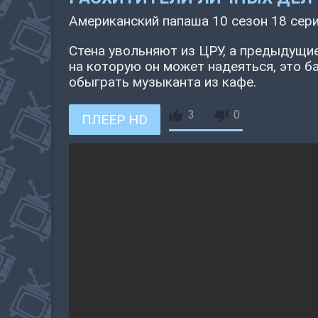
Американский папаша 10 сезон 18 сер
Стена увольняют из ЦРУ, а предыдущи
на которую он может надеяться, это б
обыграть музыканта из кафе.
3
0
ПЛЕЕР HD