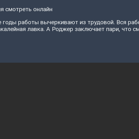
ия смотреть онлайн
е годы работы вычеркивают из трудовой. Вся раб
акалейная лавка. А Роджер заключает пари, что с