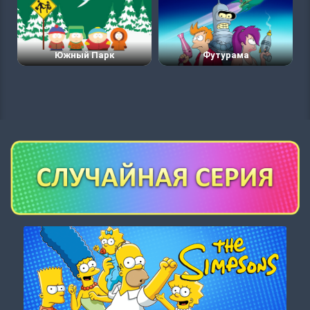
Южный Парк
Футурама